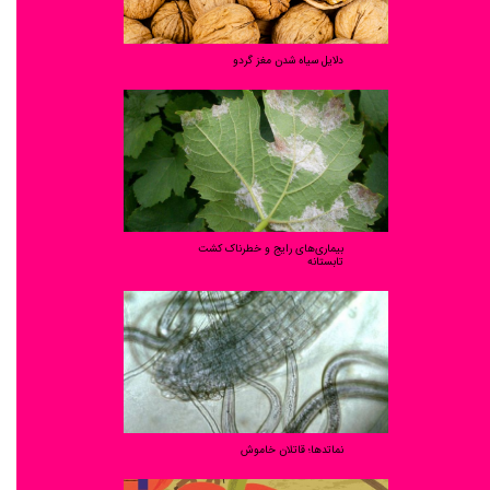
دلایل سیاه شدن مغز گردو
بیماری‌های رایج و خطرناک کشت
تابستانه
نماتدها؛ قاتلان خاموش