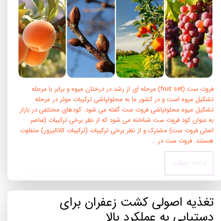
فروت ست (fruit set) مرحله ای از رشد در درختان میوه و برابر با مرحله
تشکیل میوه است و در کشور ما به محلولپاشی ترکیبات موثر در مرحله
تشکیل میوه محلولپاشی فروت ست گفته می شود. کودهای مختلفی در بازار
به عنوان کود فروت ست شناخته می شود که از نظر برخی ترکیبات (عناصر
اصلی فروت ست) مشترک و از نظر برخی ترکیبات (ترکیبات کاتالیزور) متفاوت
هستند. فروت ست در …
ادامه مطلب
تغذیه اصولی کشت زعفران برای
دستیابی به عملکرد بالا