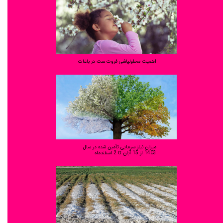
اهمیت محلولپاشی فروت ست در باغات
میزان نیاز سرمایی تأمین شده در سال
1403 از 15 آبان تا 2 اسفندماه