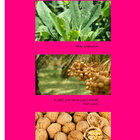
سرخرطومی یونجه
اقدامات لازم در مرحله سایز گرفتن و
رسیدن خرما