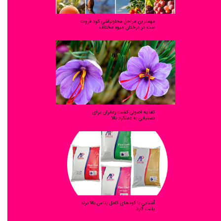
مهمترین مراحل محلولپاشی کود فروت
ست در درختان میوه مختلف
تغذیه اصولی کشت زعفران برای
دستیابی به عملکرد بالا
آشنایی با کودهای کامل پتاس بالا برند
پلنت گارد