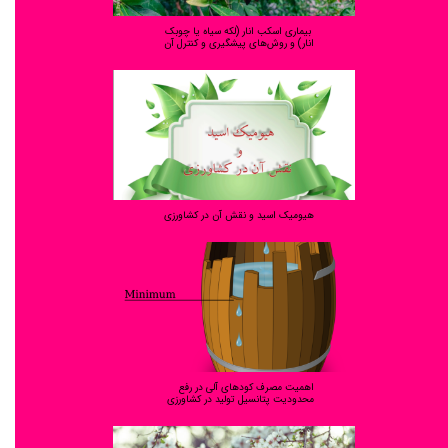
بیماری اسکب انار (لکه سیاه یا چوبک
انار) و روش‌های پیشگیری و کنترل آن
هیومیک اسید و نقش آن در کشاورزی
اهمیت مصرف کودهای آلی در رفع
محدودیت پتانسیل تولید در کشاورزی