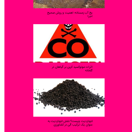
یخ آب زمستانه؛ اهمیت و روش صحیح
اجرا
اثرات مونوکسید کربن بر گیاهان در
گلخانه
لئوناردیت چیست؟ نقش لئوناردیت به
عنوان یک ترکیب آلی در کشاورزی