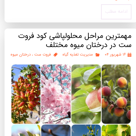
ادامه مطلب
مهمترین مراحل محلولپاشی کود فروت
ست در درختان میوه مختلف
۱۶ شهریور ۰۴
مدیریت تغذیه گیاه
فروت ست
،
درختان میوه