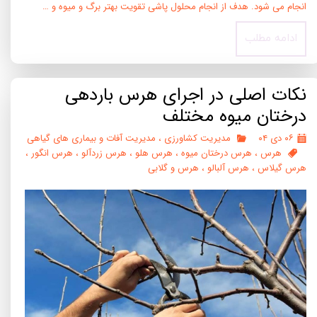
انجام می شود. هدف از انجام محلول پاشی تقویت بهتر برگ و میوه و …
ادامه مطلب
نکات اصلی در اجرای هرس باردهی
درختان میوه مختلف
۰۶ دی ۰۴
مدیریت کشاورزی
،
مدیریت آفات و بیماری های گیاهی
هرس
،
هرس درختان میوه
،
هرس هلو
،
هرس زردآلو
،
هرس انگور
،
هرس گیلاس
،
هرس آلبالو
،
هرس و گلابی