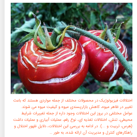
اختلالات فیزیولوژیک در محصولات مختلف از جمله مواردی هستند که باعث
تغییر در ظاهر میوه، کاهش بازارپسندی میوه و کیفیت میوه می شوند.
عوامل مختلفی در بروز این اختلالات وجود داره از جمله تغییرات شرایط
محیطی، تنش، اختلالات تغذیه ای، نوع رقم، عملیات آبیاری و عملیات داشت
(هرس، تربیت و ...). در ادامه به بررسی این اختلالات، دلایل ظهور اختلال و
راهکارهای کنترل و مدیریت آن ارائه شده، به طور …