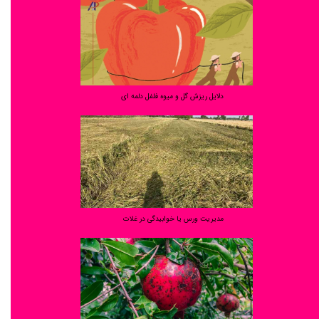
دلایل ریزش گل و میوه فلفل دلمه ای
مدیریت ورس یا خوابیدگی در غلات