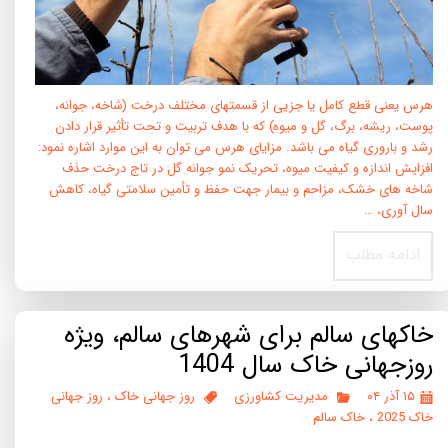
هرس یعنی قطع کامل یا جزیی از قسمتهای مختلف درخت (شاخه، جوانه،
پوست، ریشه، برگ، گل و میوه) که با هدف تربیت و تحت تأثیر قرار دادن
رشد و باروری گیاه می باشد. مزایای هرس می توان به این موارد اشاره نمود:
افزایش اندازه و کیفیت میوه، تحریک نمو جوانه گل در تاج درخت حذف
شاخه های خشک، مزاحم و بیمار جهت حفظ و تأمین سلامتی گیاه، کاهش
سال آوری، …
ادامه مطلب
خاکهای سالم برای شهرهای سالم، ویژه
روزجهانی خاک سال 1404
۱۵ آذر ۰۴
مدیریت کشاورزی
روز جهانی خاک
،
روز جهانی
خاک 2025
،
خاک سالم