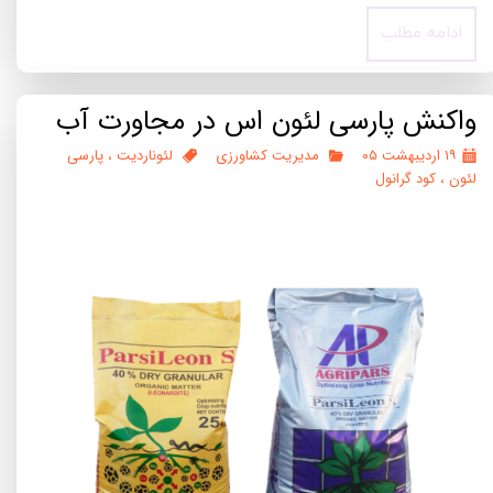
ادامه مطلب
واکنش پارسی لئون اس در مجاورت آب
۱۹ اردیبهشت ۰۵
مدیریت کشاورزی
لئوناردیت
،
پارسی
لئون
،
کود گرانول