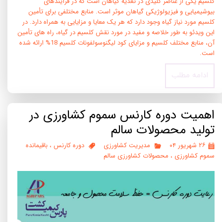
کلسیم یکی از عناصر کلیدی در تغذیه گیاهان است که در فرآیندهای
بیوشیمیایی و فیزیولوژیکی گیاهان موثر است. منابع مختلفی برای تأمین
کلسیم مورد نیاز گیاه وجود دارد که هر یک معایا و مزایایی به همراه دارد. در
این ویدئو به طور خلاصه و مفید در مورد نقش کلسیم در گیاه، راه های تأمین
آن، منابع مختلف کلسیم و مزایای کود لیگنوسولفونات کلسیم 18% ارائه شده
است.
ادامه مطلب
اهمیت دوره کارنس سموم کشاورزی در
تولید محصولات سالم
۲۶ شهریور ۰۴
مدیریت کشاورزی
دوره کارنس
،
باقیمانده
سموم کشاورزی
،
محصولات کشاورزی سالم