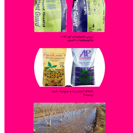
بررسی خصوصیات کود کلات
لیگنوسولفونات کلسیم
اختلاف لئوناردیت و هیومیک اسید
چیست؟