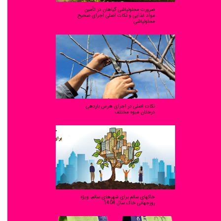
ضرورت محلولپاشی گیاهان در تأمین
مواد غذایی و نکات اصلی اجرای صحیح
محلولپاشی
نکات اصلی در اجرای هرس باردهی
درختان میوه مختلف
خاکهای سالم برای شهرهای سالم، ویژه
روزجهانی خاک سال 1404