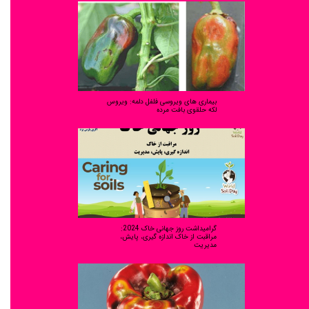
بیماری های ویروسی فلفل دلمه: ویروس
لکه حلقوی بافت مرده
گرامیداشت روز جهانی خاک 2024:
مراقبت از خاک اندازه گیری، پایش،
مدیریت