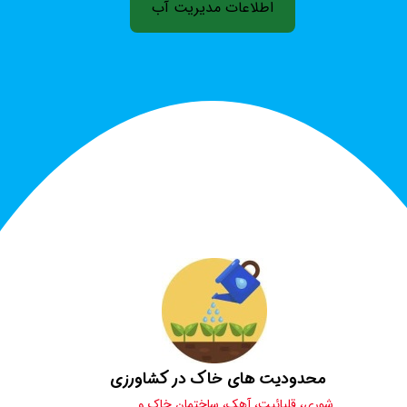
اطلاعات مدیریت آب
​محدودیت های خاک در کشاورزی
شوری، قلیائیت، آهک، ساختمان خاک و ...