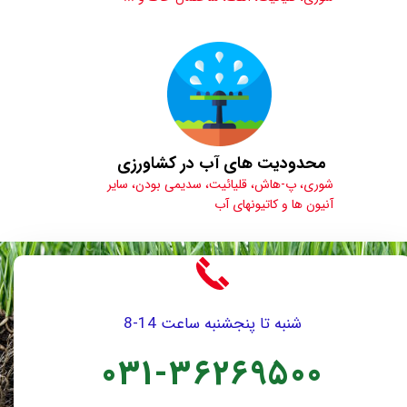
محدودیت های آب در کشاورزی
شوری، پ-هاش، قلیائیت، سدیمی بودن، سایر
آنیون ها و کاتیونهای آب
شنبه تا پنجشنبه ساعت 14-8
031-36269500