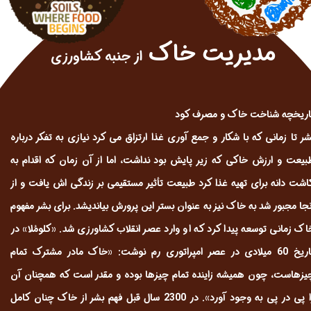
مدیریت خاک
از جنبه کشاورزی
اریخچه شناخت خاک و مصرف کود
شر تا زمانی که با شکار و جمع آوری غذا ارتزاق می کرد نیازی به تفکر درباره
بیعت و ارزش خاکی که زیر پایش بود نداشت، اما از آن زمان که اقدام به
اشت دانه برای تهیه غذا کرد طبیعت تأثیر مستقیمی بر زندگی اش یافت و از
نجا مجبور شد به خاک نیز به عنوان بستر این پرورش بیاندیشد. برای بشر مفهوم
اک زمانی توسعه پیدا کرد که او وارد عصر انقلاب کشاورزی شد. «کلومُلا» در
تاریخ 60 میلادی در عصر امپراتوری رم نوشت: «خاک مادر مشترک تمام
یزهاست، چون همیشه زاینده تمام چیزها بوده و مقدر است که همچنان آن
را پی در پی به وجود آورد». در 2300 سال قبل فهم بشر از خاک چنان کامل