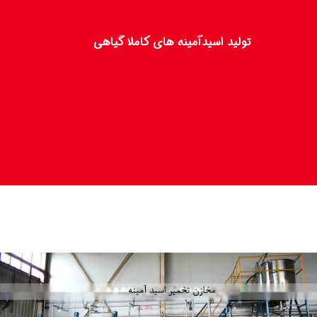
تولید اسیدآمینه ­های کاملا گیاهی