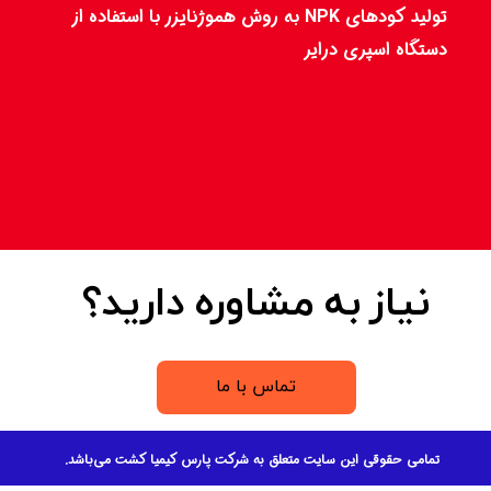
تولید کودهای NPK به روش هموژنایزر با استفاده از
دستگاه اسپری ­درایر
نیاز به مشاوره دارید؟
تماس با ما
تمامی حقوقی این سایت متعلق به شرکت پارس کیمیا کشت می‌باشد.