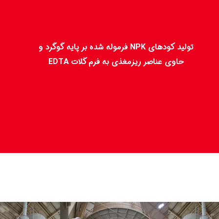
تولید کودهای NPK فرموله شده بر پایه گوگرد و
حاوی عناصر ریزمغذی به فرم کَلات EDTA​​​​​​​