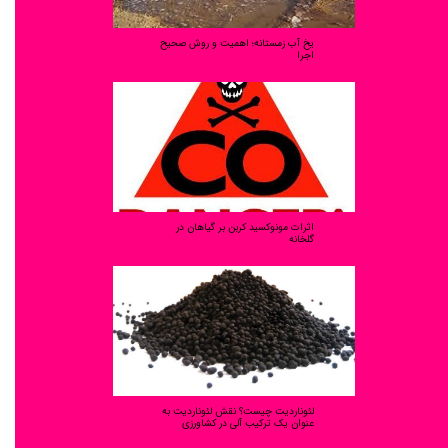
یخ آب زمستانه؛ اهمیت و روش صحیح
اجرا
اثرات مونوکسید کربن بر گیاهان در
گلخانه
لئوناردیت چیست؟ نقش لئوناردیت به
عنوان یک ترکیب آلی در کشاورزی