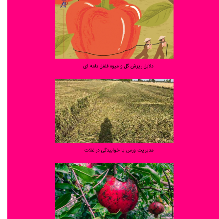
دلایل ریزش گل و میوه فلفل دلمه ای
مدیریت ورس یا خوابیدگی در غلات