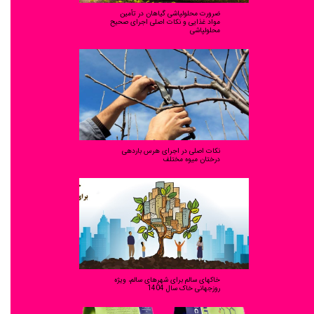
ضرورت محلولپاشی گیاهان در تأمین
مواد غذایی و نکات اصلی اجرای صحیح
محلولپاشی
نکات اصلی در اجرای هرس باردهی
درختان میوه مختلف
خاکهای سالم برای شهرهای سالم، ویژه
روزجهانی خاک سال 1404