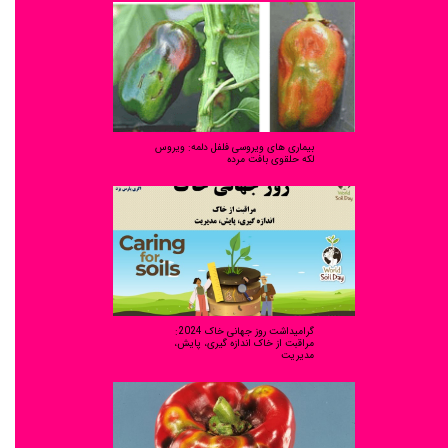
بیماری های ویروسی فلفل دلمه: ویروس
لکه حلقوی بافت مرده
گرامیداشت روز جهانی خاک 2024:
مراقبت از خاک اندازه گیری، پایش،
مدیریت