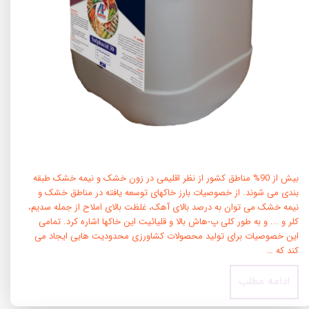
بیش از 90% مناطق کشور از نظر اقلیمی در زون خشک و نیمه خشک طبقه
بندی می شوند. از خصوصیات بارز خاکهای توسعه یافته در مناطق خشک و
نیمه خشک می توان به درصد بالای آهک، غلظت بالای املاح از جمله سدیم،
کلر و ... و به طور کلی پ-هاش بالا و قلیائیت این خاکها اشاره کرد. تمامی
این خصوصیات برای تولید محصولات کشاورزی محدودیت هایی ایجاد می
کند که …
ادامه مطلب