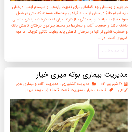
در پاییز و زمستان چه اقداماتی برای تقویت باردهی و سیستم ایمنی درختان
باید انجام داد؟ در ختان از جمله گیاهان چندساله هستند که حتی در فصل
خواب نیاز به مراقبت و رسیدگی نیاز دارند. برای اینکه درخت باردهی مناسبی
داشته باشد و جمعیت آفات و بیماریها در محیط پیرامون درختان کاهش یافته
و خسارت ناشی از آنها در درختان کاهش یابد رعایت نکاتی کوچک اما مهم
ضروری است. در …
ادامه مطلب
مدیریت بیماری بوته میری خیار
۱۷ شهریور ۰۳
مدیریت کشاورزی
،
مدیریت آفات و بیماری های
گیاهی
گلخانه
،
خیار
،
مدیریت کشت گلخانه ای
،
بوته میری