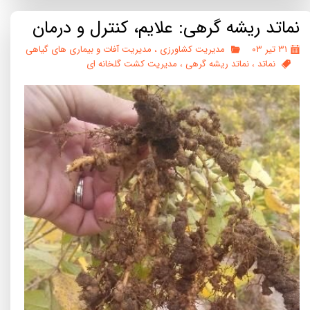
نماتد ریشه گرهی: علایم، کنترل و درمان
۳۱ تیر ۰۳
مدیریت کشاورزی
،
مدیریت آفات و بیماری های گیاهی
نماتد
،
نماتد ریشه گرهی
،
مدیریت کشت گلخانه ای