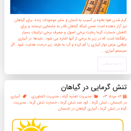
گرم شدن هوا علاوه بر آسیب به انسان و سایر موجودات زنده، برای گیاهان
نیز آزار دهنده است ضمن اینکه گیاهان قادر به جابجایی نیستند و برای
کاهش خسارت گرما رعایت برخی اصول و مصرف برخی ترکیبات بسیار
راهگشا است که در زیر به برخی از آنها اشاره می شود: بایدها: در آبیاری
غرقابی عرض نوار آبیاری را کم کرده و آب به طرف زیر درخت هدایت شود. اگر
سیستم آبیاری …
ادامه مطلب
تنش گرمایی در گیاهان
۰۴ مرداد ۰۳
مدیریت تغذیه گیاه
،
مدیریت کشاورزی
آبیاری
در تابستان
،
تنش گرما
،
کود ضد تنش گرما
،
خسارت تنش گرما
،
مدیریت
گیاه در تنش گرما
،
آبیاری گیاهان در تابستان