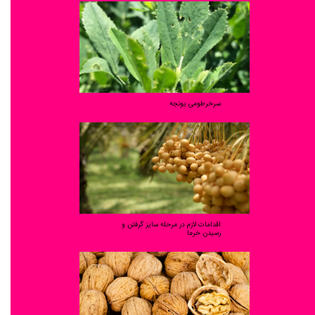
سرخرطومی یونجه
اقدامات لازم در مرحله سایز گرفتن و
رسیدن خرما