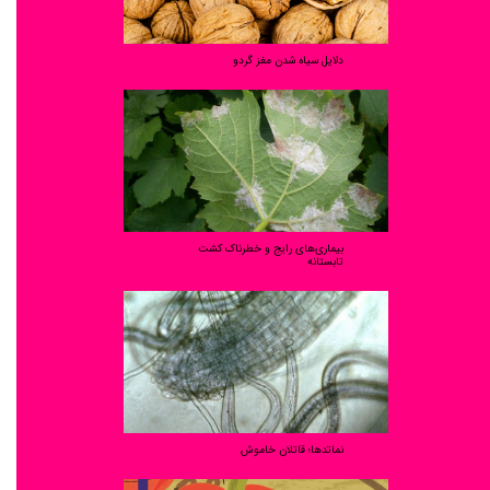
دلایل سیاه شدن مغز گردو
بیماری‌های رایج و خطرناک کشت
تابستانه
نماتدها؛ قاتلان خاموش