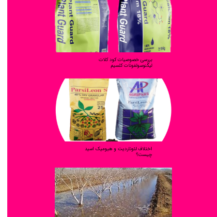
بررسی خصوصیات کود کلات
لیگنوسولفونات کلسیم
اختلاف لئوناردیت و هیومیک اسید
چیست؟