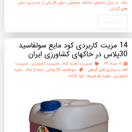
باشد. در میان عاملهای مختلف محیطی، دمای بالا یکی از جدیترین تنش
های گزارش …
ادامه مطلب
14 مزیت کاربردی کود مایع سولفاسید
30پلاس در خاکهای کشاورزی ایران
۰۲ مرداد ۰۳
مدیریت تغذیه گیاه
،
مدیریت کشاورزی
،
مدیریت
آفات و بیماری های گیاهی
سولفاسید 30 پلاس
،
اصلاح خاک
،
اسید
کشاورزی
،
تولید کم هزینه
،
کود کارآمد