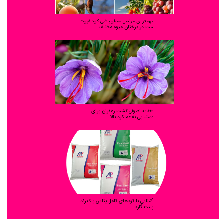
مهمترین مراحل محلولپاشی کود فروت
ست در درختان میوه مختلف
تغذیه اصولی کشت زعفران برای
دستیابی به عملکرد بالا
آشنایی با کودهای کامل پتاس بالا برند
پلنت گارد