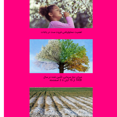
اهمیت محلولپاشی فروت ست در باغات
میزان نیاز سرمایی تأمین شده در سال
1403 از 15 آبان تا 2 اسفندماه