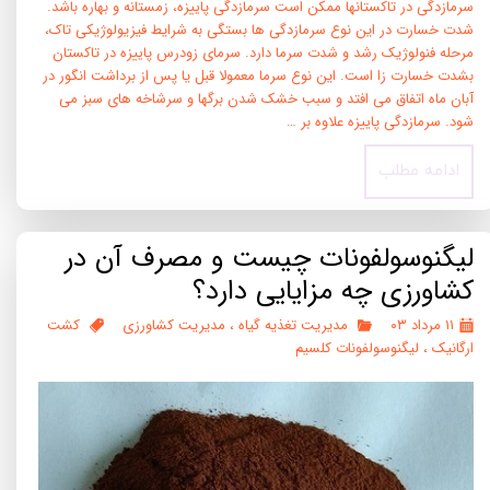
سرمازدگی در تاکستانها ممکن است سرمازدگی پاییزه، زمستانه و بهاره باشد.
شدت خسارت در این نوع سرمازدگی ها بستگی به شرایط فیزیولوژیکی تاک،
مرحله فنولوژیک رشد و شدت سرما دارد. سرمای زودرس پاییزه در تاکستان
بشدت خسارت زا است. این نوع سرما معمولا قبل یا پس از برداشت انگور در
آبان ماه اتفاق می افتد و سبب خشک شدن برگها و سرشاخه های سبز می
شود. سرمازدگی پاییزه علاوه بر …
ادامه مطلب
لیگنوسولفونات چیست و مصرف آن در
کشاورزی چه مزایایی دارد؟
۱۱ مرداد ۰۳
مدیریت تغذیه گیاه
،
مدیریت کشاورزی
کشت
ارگانیک
،
لیگنوسولفونات کلسیم