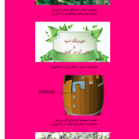
بیماری اسکب انار (لکه سیاه یا چوبک
انار) و روش‌های پیشگیری و کنترل آن
هیومیک اسید و نقش آن در کشاورزی
اهمیت مصرف کودهای آلی در رفع
محدودیت پتانسیل تولید در کشاورزی