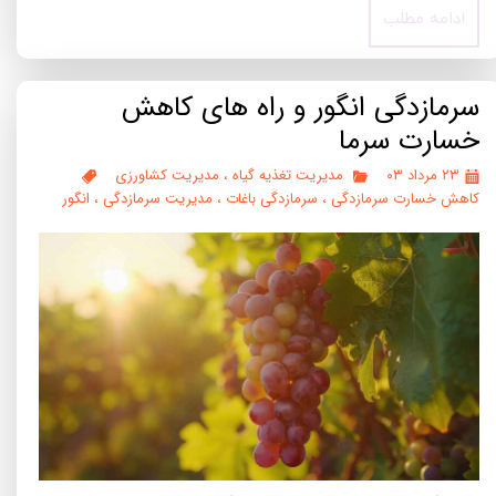
ادامه مطلب
سرمازدگی انگور و راه های کاهش
خسارت سرما
۲۳ مرداد ۰۳
مدیریت تغذیه گیاه
،
مدیریت کشاورزی
کاهش خسارت سرمازدگی
،
سرمازدگی باغات
،
مدیریت سرمازدگی
،
انگور