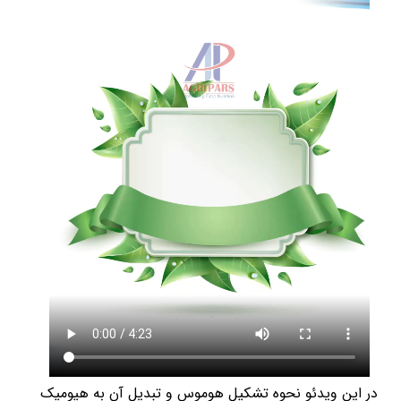
در این ویدئو نحوه تشکیل هوموس و تبدیل آن به هیومیک