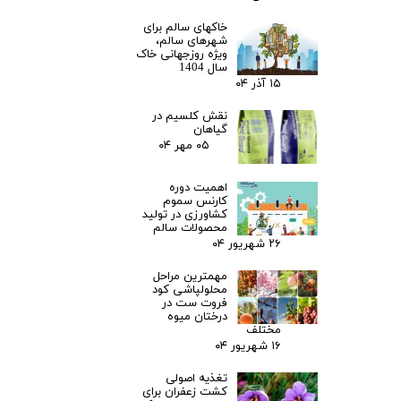
خاکهای سالم برای
شهرهای سالم،
ویژه روزجهانی خاک
سال 1404
۱۵ آذر ۰۴
نقش کلسیم در
گیاهان
۰۵ مهر ۰۴
اهمیت دوره
کارنس سموم
کشاورزی در تولید
محصولات سالم
۲۶ شهریور ۰۴
مهمترین مراحل
محلولپاشی کود
فروت ست در
درختان میوه
مختلف
۱۶ شهریور ۰۴
تغذیه اصولی
کشت زعفران برای