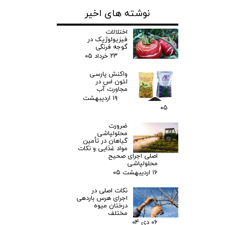
نوشته های اخیر
اختلالات
فیزیولوژیک در
گوجه فرنگی
۲۳ خرداد ۰۵
واکنش پارسی
لئون اس در
مجاورت آب
۱۹ اردیبهشت
۰۵
ضرورت
محلولپاشی
گیاهان در تأمین
مواد غذایی و نکات
اصلی اجرای صحیح
محلولپاشی
۱۶ اردیبهشت ۰۵
نکات اصلی در
اجرای هرس باردهی
درختان میوه
مختلف
۰۶ دی ۰۴