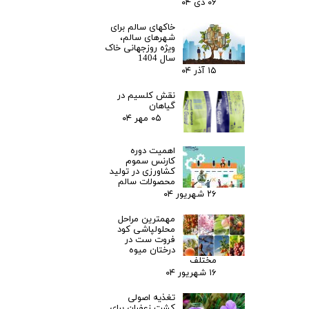
۰۶ دی ۰۴
خاکهای سالم برای
شهرهای سالم،
ویژه روزجهانی خاک
سال 1404
۱۵ آذر ۰۴
نقش کلسیم در
گیاهان
۰۵ مهر ۰۴
اهمیت دوره
کارنس سموم
کشاورزی در تولید
محصولات سالم
۲۶ شهریور ۰۴
مهمترین مراحل
محلولپاشی کود
فروت ست در
درختان میوه
مختلف
۱۶ شهریور ۰۴
تغذیه اصولی
کشت زعفران برای