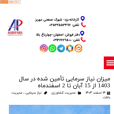
​​​​​​​کارخانه:یزد- شهرک صنعتی مهریز
تلفن: 03532553376
دفتر فروش: اصفهان-چهارباغ بالا
​​​​​​​تلفن: 03136269500
میزان نیاز سرمایی تأمین شده در سال
1403 از 15 آبان تا 2 اسفندماه
۱۴ اسفند ۱۴۰۳
مدیریت کشاورزی
نیاز سرمایی
،
مدیریت
باغات