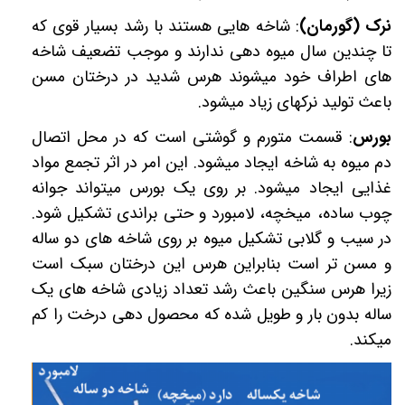
نرک (گورمان)
: شاخه هایی هستند با رشد بسیار قوی که
تا چندین سال میوه دهی ندارند و موجب تضعیف شاخه
های اطراف خود میشوند هرس شدید در درختان مسن
باعث تولید نرکهای زیاد میشود.
بورس
: قسمت متورم و گوشتی است که در محل اتصال
دم میوه به شاخه ایجاد میشود. این امر در اثر تجمع مواد
غذایی ایجاد میشود. بر روی یک بورس میتواند جوانه
چوب ساده، میخچه، لامبورد و حتی براندی تشکیل شود.
در سیب و گلابی تشکیل میوه بر روی شاخه های دو ساله
و مسن تر است بنابراین هرس این درختان سبک است
زیرا هرس سنگین باعث رشد تعداد زیادی شاخه های یک
ساله بدون بار و طویل شده که محصول دهی درخت را کم
میکند.