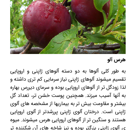
هرس آلو
به طور کلی آلوها به دو دسته آلوهای ژاپنی و اروپایی
تقسیم میشوند آلوهای ژاپنی نیاز سرمایی کم تری داشته و
لذا زودگل تر از آلوهای اروپایی بوده و سرمای دیررس بهاره
به آنها آسیب میزند. همچنین پوست خشن تر، تعداد گل
بیشتر و مقاومت بیش تر به بیماریها از مشخصه های آلوی
ژاپنی است. درختان آلوی ژاپنی پررشدتر از آلوی اروپایی
هستند و سنگین تر از آلوهای اروپایی هرس میشوند. میوه
ی آلوی ژاپنی بزرگتر بوده و نیز شاخه های آن شکننده تر