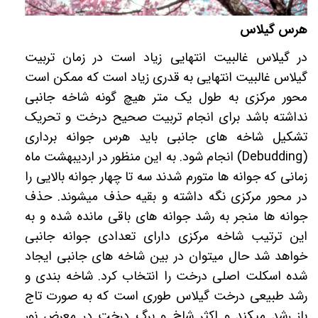
هرس گیلاس
در گیلاس غالبیت انتهایی زیاد است در زمان تربیت
گیلاس غالبیت انتهایی به قدری زیاد است که ممکن است
محور مرکزی به طول یک متر هیچ گونه شاخه جانبی
نداشته باشد برای انجام تربیت صحیح درخت و تحریک
تشکیل شاخه های جانبی باید هرس جوانه برداری
(
Debudding
) انجام شود. به این منظور در اردیبهشت ماه
زمانی که جوانه ها متورم شدند سه تا چهار جوانه بالایی را
در محور مرکزی نگه داشته و بقیه حذف میشوند. حذف
جوانه ها منجر به رشد جوانه های باقی مانده شده و به
این ترتیب شاخه مرکزی دارای تعدادی جوانه جانبی
خواهد شد حال میتوان در بین شاخه های جانبی ایجاد
شده اسکلت اصلی درخت را انتخاب کرد. شاخه بندی و
رشد طبیعی درخت گیلاس طوری است که به صورت تاج
باز رشد میکند و اکثر شاخ و برگ درخت در معرض نور