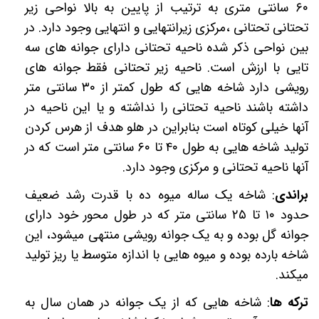
۶۰
سانتی متری به ترتیب از پایین به بالا نواحی زیر
تحتانی تحتانی ،مرکزی زیرانتهایی و انتهایی وجود دارد. در
بین نواحی ذکر شده ناحیه تحتانی دارای جوانه های سه
تایی با ارزش است. ناحیه زیر تحتانی فقط جوانه های
رویشی دارد شاخه هایی که طول کمتر از
۳۰
سانتی متر
داشته باشند ناحیه تحتانی را نداشته و یا این ناحیه در
آنها خیلی کوتاه است بنابراین در هلو هدف از هرس کردن
تولید شاخه هایی به طول
۴۰
تا
۶۰
سانتی متر است که در
آنها ناحیه تحتانی و مرکزی وجود دارد.
براندی
: شاخه یک ساله میوه ده با قدرت رشد ضعیف
حدود
۱۰
تا
۲۵
سانتی متر که در طول محور خود دارای
جوانه گل بوده و به یک جوانه رویشی منتهی میشود، این
شاخه بارده بوده و میوه هایی با اندازه متوسط یا ریز تولید
میکند.
ترکه ها
: شاخه هایی که از یک جوانه در همان سال به