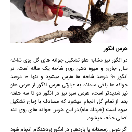
هرس انگور
در انگور نیز مشابه هلو تشکیل جوانه های گل روی شاخه
سال جاری و میوه دهی روی شاخه یک ساله است. در
انگور
۹۰
درصد شاخه ها هرس میشود و تنها
۱۰
درصد
جوانه ها باقی میماند به عبارتی هرس انگور از هرس هلو
نیز شدیدتر است، هرس سبز نیز در انگور دو تا سه هفته
بعد از تمام گل انجام میشود که مصادف با زمان تشکیل
میوه است (خرداد ماه).در این هرس جوانه های روی تنه
اصلی حذف میشود.
اگر هرس زمستانه یا باردهی در انگور زودهنگام انجام شود