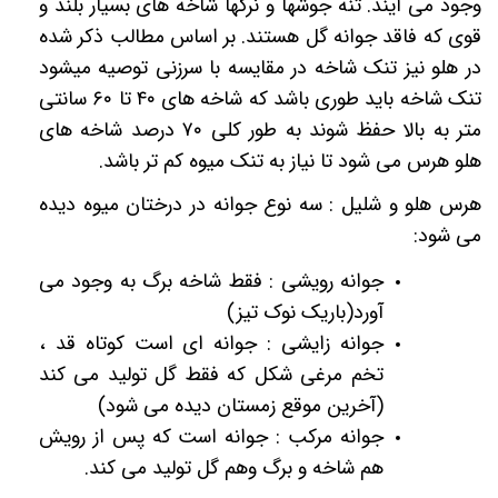
وجود می آیند. تنه جوشها و نرکها شاخه های بسیار بلند و
قوی که فاقد جوانه گل هستند. بر اساس مطالب ذکر شده
در هلو نیز تنک شاخه در مقایسه با سرزنی توصیه میشود
تنک شاخه باید طوری باشد که شاخه های
۴۰
تا
۶۰
سانتی
متر به بالا حفظ شوند به طور کلی
۷۰
درصد شاخه های
هلو هرس می شود تا نیاز به تنک میوه کم تر باشد.
هرس هلو و شلیل : سه نوع جوانه در درختان میوه دیده
می شود:
جوانه رویشی : فقط شاخه برگ به وجود می
آورد(باریک نوک تیز)
جوانه زایشی : جوانه ای است کوتاه قد ،
تخم مرغی شکل که فقط گل تولید می کند
(آخرین موقع زمستان دیده می شود)
جوانه مرکب : جوانه است که پس از رویش
هم شاخه و برگ وهم گل تولید می کند.