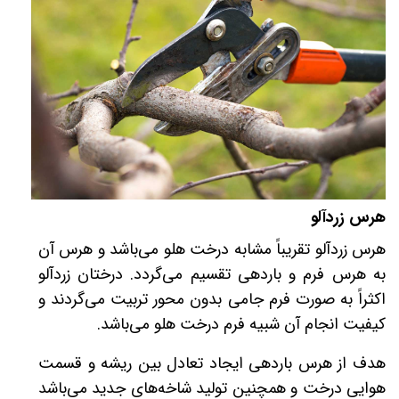
هرس زردآلو
هرس
ز
ردآلو
تقریباً مشابه درخت هلو می‌­باشد و هرس آن
به هرس فرم و باردهی تقسیم می­‌گردد. درختان زردآلو
اکثراً به صورت فرم جامی بدون محور تربیت می­‌گردند و
کیفیت انجام آن شبیه فرم درخت هلو می­‌باشد
.
هدف از هرس باردهی ایجاد تعادل بین ریشه و قسمت
هوایی درخت و همچنین تولید شاخه‌­های جدید می‌­باشد