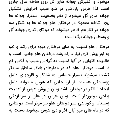
میشود و انگیزش جوانه های گل روی شاخه سال جاری
است لذا هرس باردهی در هلو سبب افزایش تشکیل
جوانه های گل میشود از نظر وضعیت استقرار جوانه ها
روی شاخه معمولا در درختان هلو جوانه ها به شکل سه
جوانه در کنار هم ظاهر میشوند که دو تای کناری جوانه گل
و وسطی جوانه برگ است.
درختان هلو نسبت به سایر درختان میوه برای رشد و نمو
به نور بیش تری نیاز دارند رشد درختان هلو جانبی است و
غالبیت انتهایی در آنها نسبت به گیلاس سیب و گلابی کم
تر است درختان هلو که در مدارهای بالاتر مناطق سردتر
کشت میشوند بسیار حساس به شانکر و قارچهای عامل
پوسیدگی هستند. از آن جایی که هرس میتواند عامل
ایجاد شانکر در درختان باشد زمان و روش هرس از اهمیت
زیادی برخوردار است. زمان هرس در هلو بر سرمازدگی
زمستانه و کوتاهی عمر درختان هلو نیز موثر است درختانی
که در ماه های مهر آبان آذر و دی هرس میشوند نسبت به