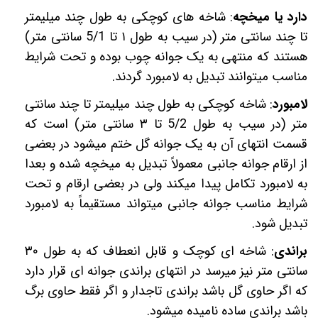
دارد یا میخچه
: شاخه های کوچکی به طول چند میلیمتر
تا چند سانتی متر (در سیب به طول
۱
تا
5/1
سانتی متر)
هستند که منتهی به یک جوانه چوب بوده و تحت شرایط
مناسب میتوانند تبدیل به لامبورد
گردند.
لامبورد
: شاخه کوچکی به طول چند میلیمتر تا چند سانتی
متر (در سیب به طول
5/2
تا
۳
سانتی متر) است که
قسمت انتهای آن به یک جوانه گل ختم میشود در بعضی
از ارقام جوانه جانبی معمولاً تبدیل به میخچه شده و بعدا
به لامبورد تکامل پیدا میکند ولی در بعضی ارقام و تحت
شرایط مناسب جوانه جانبی میتواند مستقیماً به لامبورد
تبدیل شود.
براندی
: شاخه ای کوچک و قابل انعطاف که به طول
۳۰
سانتی متر نیز میرسد در انتهای براندی جوانه ای قرار دارد
که اگر حاوی گل باشد براندی تاجدار و اگر فقط حاوی برگ
باشد براندی ساده نامیده میشود.