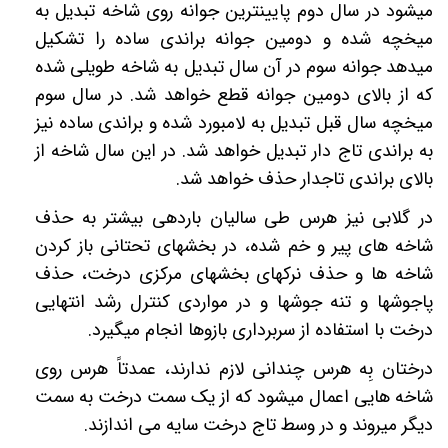
میشود در سال دوم پایینترین جوانه روی شاخه تبدیل به
میخچه شده و دومین جوانه براندی ساده را تشکیل
میدهد جوانه سوم در آن سال تبدیل به شاخه طویلی شده
که از بالای دومین جوانه قطع خواهد شد. در سال سوم
میخچه سال قبل تبدیل به لامبورد شده و براندی ساده نیز
به براندی تاج دار تبدیل خواهد شد. در این سال شاخه از
بالای براندی تاجدار حذف خواهد شد.
در گلابی نیز هرس طی سالیان باردهی بیشتر به حذف
شاخه های پیر و خم شده، در بخشهای تحتانی باز کردن
شاخه ها و حذف نرکهای بخشهای مرکزی درخت، حذف
پاجوشها و تنه جوشها و در مواردی کنترل رشد انتهایی
درخت با استفاده از سربرداری بازوها انجام میگیرد.
درختان بِه هرس چندانی لازم ندارند، عمدتاً هرس روی
شاخه هایی اعمال میشود که از یک سمت درخت به سمت
دیگر میروند و در وسط تاج درخت سایه می اندازند.