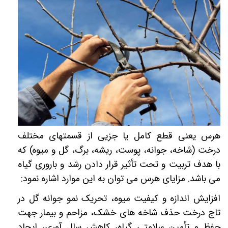
هرس یعنی قطع کامل یا جزیی از قسمتهای مختلف
درخت (شاخه، جوانه، پوست، ریشه، برگ، گل و میوه) که
با هدف تربیت و تحت تأثیر قرار دادن رشد و باروری گیاه
می باشد. مزایای هرس می توان به این موارد اشاره نمود:
افزایش اندازه و کیفیت میوه، تحریک نمو جوانه گل در
تاج درخت حذف شاخه های خشک، مزاحم و بیمار جهت
حفظ و تأمین سلامتی گیاه، کاهش سال آوری، ایجاد