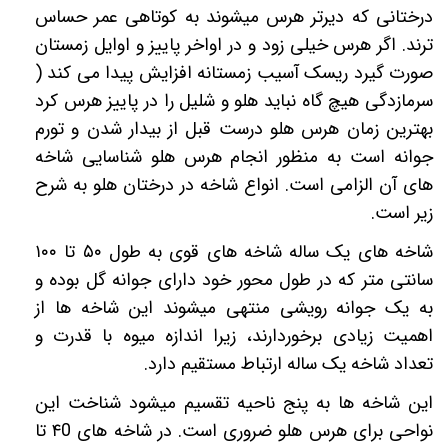
درختانی که دیرتر هرس میشوند به کوتاهی عمر حساس
ترند. اگر هرس خیلی زود و در اواخر پاییز و اوایل زمستان
صورت گیرد ریسک آسیب زمستانه افزایش پیدا می کند (
سرمازدگی هیچ گاه نباید هلو و شلیل را در پاییز هرس کرد
بهترین زمان هرس هلو درست قبل از بیدار شدن و تورم
جوانه است به منظور انجام هرس هلو شناسایی شاخه
های آن الزامی است. انواع شاخه در درختان هلو به شرح
زیر است.
شاخه های یک ساله شاخه های قوی به طول
۵۰
تا
۱۰۰
سانتی متر که در طول محور خود دارای جوانه گل بوده و
به یک جوانه رویشی منتهی میشوند این شاخه ها از
اهمیت زیادی برخوردارند، زیرا اندازه میوه با قدرت و
تعداد شاخه یک ساله ارتباط مستقیم دارد.
این شاخه ها به پنج ناحیه تقسیم میشود شناخت این
نواحی برای هرس هلو ضروری است. در شاخه های
۴0
تا