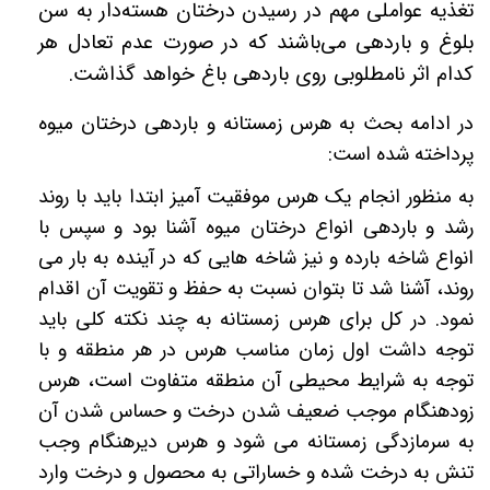
تغذیه عواملی مهم در رسیدن درختان هسته­‌دار به سن
بلوغ و باردهی می­‌باشند که در صورت عدم تعادل هر
کدام اثر نامطلوبی روی باردهی باغ خواهد گذاشت
.
در ادامه بحث به هرس زمستانه و باردهی درختان میوه
پرداخته شده است:
به منظور انجام یک هرس موفقیت آمیز ابتدا باید با روند
رشد و باردهی انواع درختان میوه آشنا بود و سپس با
انواع شاخه بارده و نیز شاخه هایی که در آینده به بار
می
روند، آشنا شد تا بتوان نسبت به حفظ و تقویت آن اقدام
نمود. در کل برای هرس زمستانه به چند نکته کلی باید
توجه داشت اول زمان مناسب هرس در هر منطقه و با
توجه به شرایط محیطی آن منطقه متفاوت است، هرس
زودهنگام موجب ضعیف شدن درخت و حساس شدن آن
به سرمازدگی زمستانه می شود و هرس دیرهنگام وجب
تنش به درخت شده و خساراتی به محصول و درخت وارد