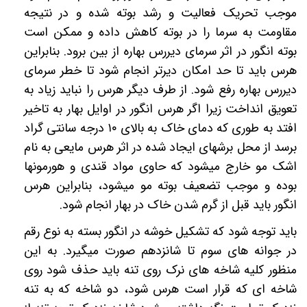
موجب تحریک فعالیت و رشد بوته شده و در نتیجه
مقاومت به سرما را در بوته کاهش داده و ممکن است
بوته انگور در اثر سرمای دیررس بهاره از بین برود. بنابراین
هرس باید تا حد امکان دیرتر انجام شود تا خطر سرمای
دیررس بهاره رفع شود. از طرف دیگر هرس را نباید زیاد به
تعویق انداخت زیرا اگر هرس انگور در اوایل بهار به تاخیر
افتد به طوری که دمای خاک به بالای
۱۰
درجه سانتی گراد
برسد از محل برشهای ایجاد شده در اثر هرس مایعی به نام
اشک مو خارج میشود که حاوی مواد قندی و هورمونها
بوده و موجب تضعیف بوته مو میشود، بنابراین هرس
انگور باید قبل از گرم شدن خاک در بهار انجام شود.
باید توجه شود که تشکیل خوشه در انگور بسته به نوع رقم
در جوانه های سوم تا شانزدهم صورت میگیرد. به این
منظور کلیه شاخه های نرک روی تنه باید حذف شود روی
شاخه ای که قرار است هرس شود، دو شاخه که به تنه