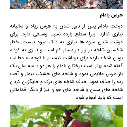
هرس بادام
درخت بادام پس از بارور شدن به هرس زیاد و سالیانه
نیازی ندارد، زیرا سطح بارده نسبتا وسیعی دارد. برای
درشت شدن میوه ها نیازی به تنک میوه نیست. خطر
شکستن شاخه در زیر بار بسیار کم است و نیازی به کوتاه
بودن شاخه بارده برای برداشت نیست. با توجه به مطالب
گفته شده بهتر است درختان بادام را هر دو یا سه سال یک
بار هرس ملایمی نمود و شاخه های خشک، بیمار و آفت
زده را حذف نمود. حذف شاخه های نرک و جایگزین کردن
شاخه های مسن با شاخه های جوان نیز از دیگر اقداماتی
است که باید انجام شود.