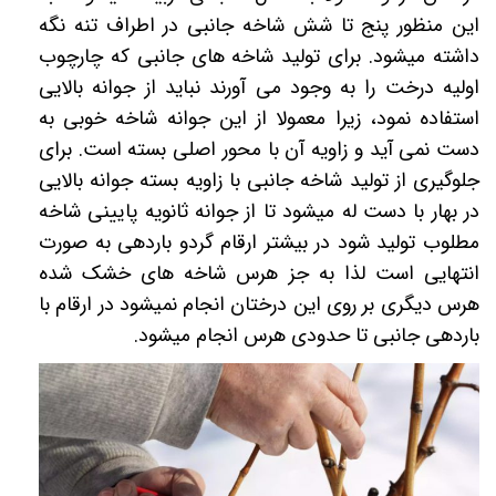
این منظور پنج تا شش شاخه جانبی در اطراف تنه نگه
داشته میشود. برای تولید شاخه های جانبی که چارچوب
اولیه درخت را به وجود می آورند نباید از جوانه بالایی
استفاده نمود، زیرا معمولا از این جوانه شاخه خوبی به
دست نمی آید و زاویه آن با محور اصلی بسته است. برای
جلوگیری از تولید شاخه جانبی با زاویه بسته جوانه بالایی
در بهار با دست له میشود تا از جوانه ثانویه پایینی شاخه
مطلوب تولید شود در بیشتر ارقام گردو باردهی به صورت
انتهایی است لذا به جز هرس شاخه های خشک شده
هرس دیگری بر روی این درختان انجام نمیشود در ارقام با
باردهی جانبی تا حدودی هرس انجام میشود.