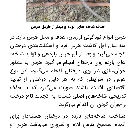
حذف شاخه های آلوده و بیمار از طریق هرس
هرس انواع گوناگونی از زمان، هدف و محل هرس دارد.
در
سه سال اول کاشت هرس فرم و اسکلت­‌بندی درختان
انجام می‌­گیرد و بعد از آن هرس باردهی و تولید شاخه‌­
های بارده روی درختان انجام می­‌گیرد. هرس به منظور
جوان‌سازی نیز روی درختان انجام می­‌گیرد، این نوع
هرس در شرایطی که به هر دلیل درختان از تولید
اقتصادی افتاده باشند صورت می‌­گیرد که با حذف
تدریجی شاخه‌­های اصلی نسبت به
تجدید تاج درخت
و جوان کردن آن اقدام می­‌گردد
.
شناخت شاخه‌­های بارده در درختان هسته­‌دار برای
انجام صحیح هرس لازم و ضروری می­‌باشد
.
هرس و