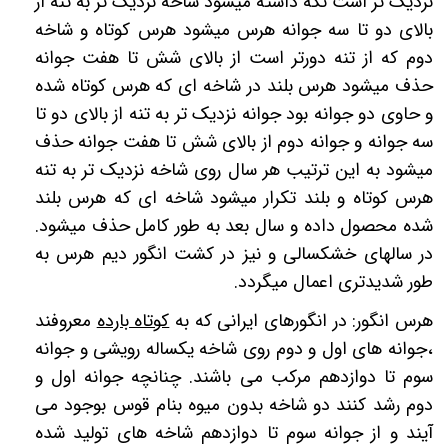
نزدیک تر است نگه داشته میشود شاخه نزدیک تر به تنه از
بالای دو تا سه جوانه هرس میشود هرس کوتاه و شاخه
دوم که از تنه دورتر است از بالای شش تا هفت جوانه
حذف میشود هرس بلند در شاخه ای که هرس کوتاه شده
و حاوی دو جوانه بود جوانه نزدیک تر به تنه از بالای دو تا
سه جوانه و جوانه دوم از بالای شش تا هفت جوانه حذف
میشود به این ترتیب هر سال روی شاخه نزدیک تر به تنه
هرس کوتاه و بلند تکرار میشود شاخه ای که هرس بلند
شده محصول داده و سال بعد به طور کامل حذف میشود.
در سالهای خشکسالی و نیز در کشت انگور دیم هرس به
طور شدیدتری اعمال میگردد.
هرس انگور: در انگورهای ایرانی که به
کوتاه بارده
معروفند
،جوانه های اول و دوم روی شاخه یکساله رویشی و جوانه
سوم تا دوازدهم مرکب می باشند. چنانچه جوانه اول و
دوم رشد کنند دو شاخه بدون میوه بنام قوس بوجود می
آیند و از جوانه سوم تا دوازدهم شاخه های تولید شده