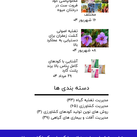
محلولپاشی کود
فروت ست در
درختان میوه
مختلف
۱۶ شهریور ۰۴
تغذیه اصولی
کشت زعفران برای
دستیابی به عملکرد
بالا
۰۸ شهریور ۰۴
آشنایی با کودهای
کامل پتاس بالا برند
پلنت گارد
۲۹ مرداد ۰۴
دسته بندی ها
مدیریت تغذیه گیاه
(۴۳)
مدیریت کشاورزی
(۶۵)
روش های نوین تولید کودهای کشاورزی
(۳)
مدیریت آفات و بیماری های گیاهی
(۳۹)