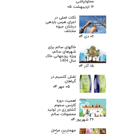
محلولپاشی
۱۶ اردیبهشت ۰۵
نکات اصلی در
اجرای هرس باردهی
درختان میوه
مختلف
۰۶ دی ۰۴
خاکهای سالم برای
شهرهای سالم،
ویژه روزجهانی خاک
سال 1404
۱۵ آذر ۰۴
نقش کلسیم در
گیاهان
۰۵ مهر ۰۴
اهمیت دوره
کارنس سموم
کشاورزی در تولید
محصولات سالم
۲۶ شهریور ۰۴
مهمترین مراحل