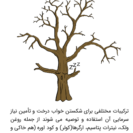
ترکیبات مختلفی برای شکستن خواب درخت و تأمین نیاز
سرمایی آن استفاده و توصیه می شوند از جمله روغن
ولک، نیترات پتاسیم، ارگرها(کولر) و کود اوره (هم خاکی و