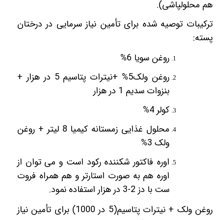
هم محلولپاشی).
ترکیبات توصیه شده برای تأمین نیاز سرمایی در درختان
پسته:
روغن سویا 6%
روغن ولک5% +نیترات پتاسیم 5 در هزار +
بنزوات سدیم 1 در هزار
کولر 4%
محلول غذایی زمستانه کیمیا 8 لیتر + روغن
ولک 3%
اوره فاکتور شکننده رکود است و می توان از
اوره هم به صورت استارتر و هم همراه فروت
ست با دز 2-3 در هزار استفاده نمود.
روغن ولک + نیترات پتاسیم(5 در 1000) برای تأمین نیاز