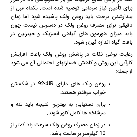
برای تأمین نیاز سرمایی توصیه شده است. یکماه قبل از
بیدارشدن درخت باید روغن ولک پاشیده شود اما زمان
دقیقی برای مصرف روغن ولک در دسترس نیست چون
باید میزان هورمون های گیاهی آبسزیک و جیبرلین در
بافت گیاه اندازه گیری شود.
رعایت برخی نکات در پاشش روغن ولک باعث افزایش
کارآیی این روش و کاهش خسارتهای احتمالی آن می شود
از جمله:
روغن ولک های دارای
UR
>92 در شکستن
خواب موفقتر هستند.
برای دستیابی به بهترین نتیجه باید تنه و
سرشاخه ها کامل کاور شوند.
در زمان مصرف روغن ولک سرعت باد کمتر از
10 کیلومتر بر ساعت باشد.