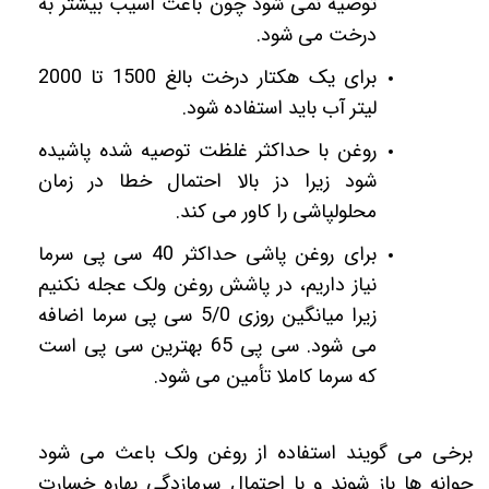
توصیه نمی شود چون باعث آسیب بیشتر به
درخت می شود.
برای یک هکتار درخت بالغ 1500 تا 2000
لیتر آب باید استفاده شود.
روغن با حداکثر غلظت توصیه شده پاشیده
شود زیرا دز بالا احتمال خطا در زمان
محلولپاشی را کاور می کند.
برای روغن پاشی حداکثر 40 سی پی سرما
نیاز داریم، در پاشش روغن ولک عجله نکنیم
زیرا میانگین روزی 5/0 سی پی سرما اضافه
می شود. سی پی 65 بهترین سی پی است
که سرما کاملا تأمین می شود.
برخی می گویند استفاده از روغن ولک باعث می شود
جوانه ها باز شوند و با احتمال سرمازدگی بهاره خسارت