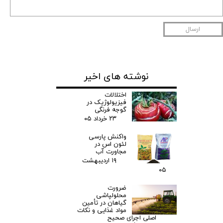
ارسال
نوشته های اخیر
اختلالات
فیزیولوژیک در
گوجه فرنگی
۲۳ خرداد ۰۵
واکنش پارسی
لئون اس در
مجاورت آب
۱۹ اردیبهشت
۰۵
ضرورت
محلولپاشی
گیاهان در تأمین
مواد غذایی و نکات
اصلی اجرای صحیح