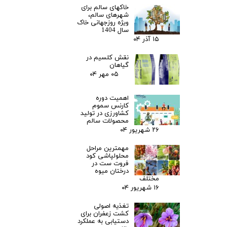
خاکهای سالم برای
شهرهای سالم،
ویژه روزجهانی خاک
سال 1404
۱۵ آذر ۰۴
نقش کلسیم در
گیاهان
۰۵ مهر ۰۴
اهمیت دوره
کارنس سموم
کشاورزی در تولید
محصولات سالم
۲۶ شهریور ۰۴
مهمترین مراحل
محلولپاشی کود
فروت ست در
درختان میوه
مختلف
۱۶ شهریور ۰۴
تغذیه اصولی
کشت زعفران برای
دستیابی به عملکرد