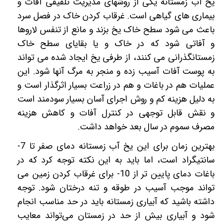
یخ آب زمستانه یکی از روشهای مدیریت تلفیقی آفات و
بیماری های گیاهی است. غرقاب کردن خاک در فصل سرد
باعث می شود سطح خاک یخ بزند و مانع از تنفس لاروها
و آفاتی شود که در خاک و یا بقایای سطح خاک
زمستانگذرانی می کنند، از طرفی یخ ایجاد شده می تواند
به پوست آفات آسیب زده و منجر به مرگ آنها شود. این
عملیات هم در باغات و هم در زراعت بسیار اثرگذار است و
به دلیل هزینه کم و روش اجرای آسان بسیار سودمند است
و نقش قابل توجهی در کنترل آفات و کاهش هزینه
مصرف سموم در سال بعد خواهد داشت.
بهترین زمان برای این یخ آب زمستانه دمای صفر تا 7-
سانتیگراد است، اما باید به این نکته توجه کرد که در
باغات دمای پایین تر از 10- برای غرقاب کردن زمین می
تواند موجب آسیب در طوقه و تنه درختان شود. توجه
داشته باشید که آبیاری زمستانه باید در حد مناسب انجام
شود و آبیاری بیش از حد در زمستان می‌تواند معایب