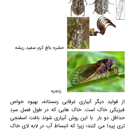
حشره بالغ کرم سفید ریشه
زنجره
از فواید دیگر آبیاری غرقابی زمستانه، بهبود خواص
فیزیکی خاک است. خاک هایی که در طول فصل سرد
حداقل دو بار با این روش آبیاری شوند بافت اسفنجی
تری پیدا می کنند؛ زیرا که انبساط آب در لابه لای خاک