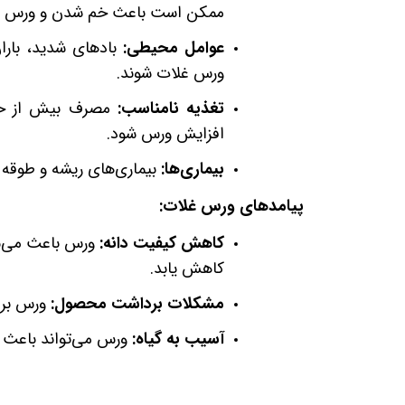
ممکن است باعث خم شدن و ورس ش
عوامل محیطی
:
بادهای شدید، بارا
ورس غلات شوند.
تغذیه نامناسب
:
مصرف بیش از حد ت
افزایش ورس شود.
بیماری‌ها
:
بیماری‌های ریشه و طوقه 
پیامدهای ورس غلات:
کاهش کیفیت دانه
:
ورس باعث می‌شود
کاهش یابد.
مشکلات برداشت محصول
:
ورس بردا
آسیب به گیاه
:
ورس می‌تواند باعث آ