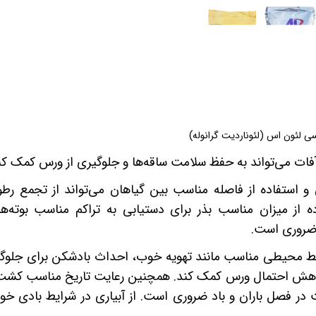
ون اس (لئوناردیت گرانوله)
آفات می‌تواند به حفظ سلامت ساقه‌ها و جلوگیری از ورس کمک کن
ستفاده از فاصله مناسب بین گیاهان می‌تواند از تجمع رط
 از میزان مناسب بذر برای دستیابی به تراکم مناسب بوته‌ها
 ضروری است.
یط محیطی مناسب مانند تهویه خوب، احداث بادشکن برای جلوگی
کاهش احتمال ورس کمک کند.
همچنین رعایت تاریخ مناسب کشت 
 در فصل باران و باد ضروری است. از آبیاری در شرایط بادی خو