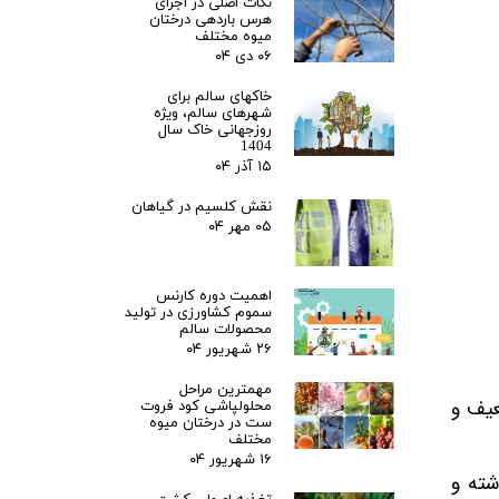
نکات اصلی در اجرای
هرس باردهی درختان
میوه مختلف
۰۶ دی ۰۴
خاکهای سالم برای
شهرهای سالم، ویژه
روزجهانی خاک سال
1404
۱۵ آذر ۰۴
نقش کلسیم در گیاهان
۰۵ مهر ۰۴
اهمیت دوره کارنس
سموم کشاورزی در تولید
محصولات سالم
۲۶ شهریور ۰۴
مهمترین مراحل
عیف و
محلولپاشی کود فروت
ست در درختان میوه
مختلف
۱۶ شهریور ۰۴
شته و