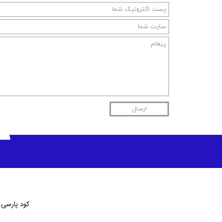
ارسال
کود پارسی لئون پی 40 (