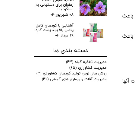
تغذیه اصولی کشت
زعفران برای دستیابی به
عملکرد بالا
 باعث
۰۸ شهریور ۰۴
آشنایی با کودهای کامل
پتاس بالا برند پلنت گارد
 باعث
۲۹ مرداد ۰۴
دسته بندی ها
مدیریت تغذیه گیاه
(۴۳)
مدیریت کشاورزی
(۶۵)
روش های نوین تولید کودهای کشاورزی
(۳)
مدیریت آفات و بیماری های گیاهی
(۳۹)
 آنها