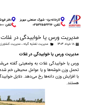
دفتر فروش
​​​​​​​کارخانه:یزد- شهرک صنعتی مهریز
​​​​​​​تلفن: 03136269500
تلفن: 03532553376
مدیریت ورس یا خوابیدگی در غلات
۱۸ خرداد ۱۴۰۴
مدیریت تغذیه گیاه
،
مدیریت کشاورز
مدیریت ورس یا خوابیدگی در غلات
ورس یا خوابیدگی غلات
به وضعیتی گفته می‌شود
تحمل وزن خوشه‌ها و یا عوامل محیطی خم شده و
با افزایش وزن دانه‌ها رخ می‌دهد.
دلایل خوابید
هستند.