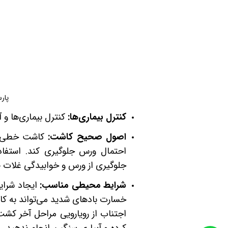
پارسی لئ
کنترل بیماری‌ها
:
کنترل بیماری‌ها و 
اصول صحیح کاشت
:
کاشت خطی و ا
احتمال ورس جلوگیری کند.
استفاده
جلوگیری از ورس و خوابیدگی غلات
شرایط محیطی مناسب
:
ایجاد شرا
خسارت بادهای شدید می‌تواند به 
اجتناب از رویارویی مراحل آخر کشت
کرده و آبیاری سنگین انجام ندهید.