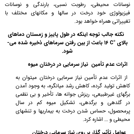
نوسانات محیطی، رطوبت نسبی، بارندگی و نوسانات
فیزیولوژی خود درخت در سالها و مکانهای مختلف با
تغییراتی همراه خواهد بود.
نکته جالب توجه اینکه در طول پاییز و زمستان دماهای
بالای
°
C
۱۶
باعث از بین رفتن سرماهای ذخیره شده می­
شود.
اثرات عدم تأمین نیاز سرمایی در درختان میوه
از اثرات عدم تأمین نیاز سرمایی درختان می­توان به
کاهش تولید گرده، کاهش رشد میانگره، به وجود آمدن
برگ­های غیرطبیعی، ریزش جوانه­ ها، تأخیر و بی نظمی
در گلدهی و برگدهی، تشکیل میوه کم در سال
پرمحصول، حساس­ شدن درخت به بیماری­ها و تنش­های
محیطی و ... اشاره کرد.
عوامل تأثیر گذار بر روی نیاز سرمایی درختان