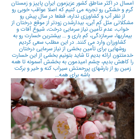
امسال در اکثر مناطق کشور عزیزمون ایران پاییز و زمستان
گرم و خشکی رو تجربه می کنیم که اصلا عواقب خوبی رو
از نظر آب و کشاورزی نداره، قطعا در سال پیش رو
مشکلاتی مثل کم آبی، بیدارشدن زودتر از موقع درختان از
خواب، عدم تأمین نیاز سرمایی درخت، شیوع آفات و
بیماریها، سرمازدگی، کم باری و ... بیشترین خسارت رو به
کشاورزان وارد می کنند. در این مطلب سعی کردیم
روشهایی برای تأمین بخشی از نیاز سرمایی درختان
خدمتتون ارائه بدیم تا شاید بتونیم بخشی از این خسارت
را کاهش بدیم، چشم امیدمون به بخشش آسمونه تا همه
زمین رو از بارشهای پررحمتش سیراب کنه و خیر و برکت
باشه برای همه...