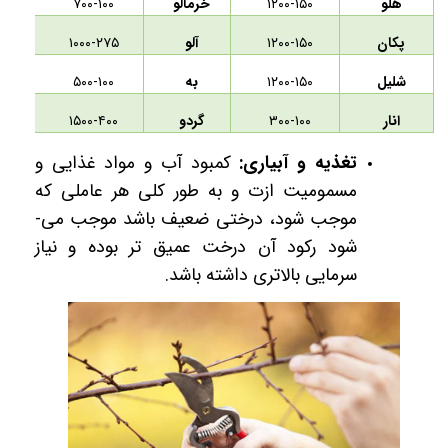
هلو
۱۲۰۰-۱۵۰
خرمالو
۷۰۰-۱۰۰
پکان
۱۲۰۰-۱۵۰
آلو
۱۰۰۰-۲۷۵
شلیل
۱۲۰۰-۱۵۰
به
۵۰۰-۱۰۰
انار
۳۰۰-۱۰۰
گردو
۱۵۰۰-۴۰۰
تغذیه و آبیاری
:
کمبود آب و مواد غذایی و
مسمومیت ازت و به طور کلی هر عاملی که
موجب شود، درختی ضعیف باشد موجب می­
شود رکود آن درخت عمیق تر بوده و نیاز
سرمایی بالاتری داشته باشد.