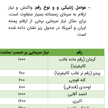
عوامل ژنتیکی و و نوع رقم:
واکنش و نیاز
ارقام به سرمای زمستانه بسیار متفاوت است،
برای مثال نیاز سرمایی برخی از ارقام پسته
ایران و آمریکا در جدول زیر نشان داده شده
است:
رقم
نیاز سرمایی بر حسب ساعت
کرمان (رقم ماده غالب
۱۰۰۰
کالیفرنیا)
پیترز (رقم نر غالب کالیفرنیا)
۹۰۰
کله قوچی
۶۰۰
اوحدی (فندقی)
۸۰۰
احمد آقایی
۱۰۰۰
اکبری
۱۲۰۰