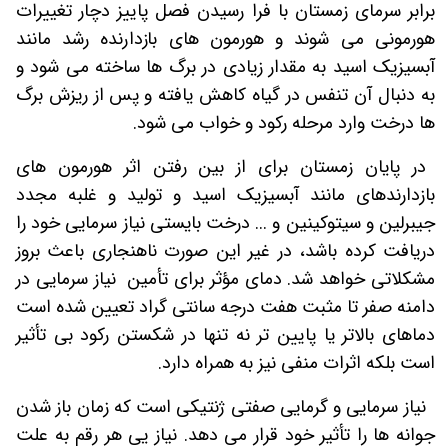
برابر سرمای زمستان با فرا رسیدن فصل پاییز دچار تغییرات
هورمونی می­ شوند و هورمون های بازدارنده رشد مانند
آبسیزیک اسید
به مقدار زیادی در برگ ها ساخته می شود و
به دنبال آن تنفس در گیاه کاهش یافته و پس از ریزش برگ
ها درخت وارد مرحله رکود و خواب می شو
د.
در پایان زمستان برای از بین رفتن اثر هورمون های
بازدارنده­ای مانند آبسیزیک اسید و تولید و غلبه مجدد
جیبرلین و سیتوکینین و ... درخت بایستی نیاز سرمایی خود را
دریافت کرده باشد، در غیر این صورت ناهنجاری باعث بروز
مشکلاتی خواهد شد. دمای مؤثر برای تأمین نیاز سرمایی در
دامنه صفر تا مثبت هفت درجه سانتی گراد تعیین شده است
دماهای بالاتر یا پایین تر نه تنها در شکستن رکود بی تأثیر
است بلکه اثرات منفی نیز به همراه دارد.
نیاز سرمایی و گرمایی صفتی ژنتیکی است که زمان باز شدن
جوانه ها را تأثیر خود قرار می دهد. نیاز یی هر رقم به علت