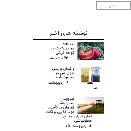
ارسال
نوشته های اخیر
اختلالات
فیزیولوژیک در
گوجه فرنگی
۲۳ خرداد ۰۵
واکنش پارسی
لئون اس در
مجاورت آب
۱۹ اردیبهشت
۰۵
ضرورت
محلولپاشی
گیاهان در تأمین
مواد غذایی و نکات
اصلی اجرای صحیح
محلولپاشی
۱۶ اردیبهشت ۰۵