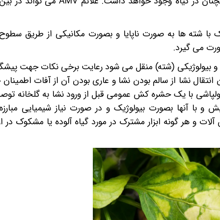
چنان در گیاه وجود خواهد داشت. علائم
AMV
می تواند در بین 
ک با شته ها به صورت ناپایا و بصورت مکانیکی از طریق سطوح 
ورت می گیرد.
 و بیولوژیکی (شته) منقل می شود رعایت برخی نکات جهت پیشگ
انتقال نشا از سالم بودن نشا و عاری بودن آن از آفات اطمینان
ولپاشی با یک حشره کش عمومی قبل از ورود نشا به گلخانه توص
و با آنها بصورت بیولوژیک و در صورت نیاز شیمیایی مبارزه
و هر گونه ابزار مشترک در مورد گیاه آلوده یا مشکوک در ا