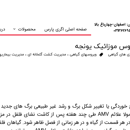
: اصفهان-چهارباغ بالا
صفحه اصلی اگری پارس
محصولات
دربا
NPK های پلنت گارد
روس موزائیک یونجه
ری های گیاهی
ویروسهای گیاهی
،
مدیریت کشت گلخانه ای
،
مدیریت بیماریه
 خوردگی یا تغییر شکل برگ و رشد غیر طبیعی برگ های جدید
لا علائم
AMV
طی چند هفته پس از کاشت نشای فلفل در مزرع
ر هر قسمت از گیاه و در هر زمانی از فصل ظاهر شود. گیاهان فل