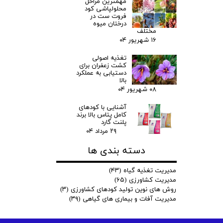
مهمترین مراحل
محلولپاشی کود
فروت ست در
درختان میوه
مختلف
۱۶ شهریور ۰۴
تغذیه اصولی
کشت زعفران برای
دستیابی به عملکرد
بالا
۰۸ شهریور ۰۴
آشنایی با کودهای
کامل پتاس بالا برند
پلنت گارد
۲۹ مرداد ۰۴
دسته بندی ها
مدیریت تغذیه گیاه
(۴۳)
مدیریت کشاورزی
(۶۵)
روش های نوین تولید کودهای کشاورزی
(۳)
مدیریت آفات و بیماری های گیاهی
(۳۹)