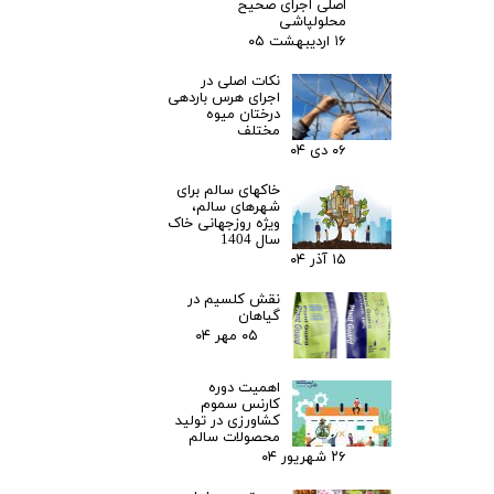
اصلی اجرای صحیح
محلولپاشی
۱۶ اردیبهشت ۰۵
نکات اصلی در
اجرای هرس باردهی
درختان میوه
مختلف
۰۶ دی ۰۴
خاکهای سالم برای
شهرهای سالم،
ویژه روزجهانی خاک
سال 1404
۱۵ آذر ۰۴
نقش کلسیم در
گیاهان
۰۵ مهر ۰۴
اهمیت دوره
کارنس سموم
کشاورزی در تولید
محصولات سالم
۲۶ شهریور ۰۴