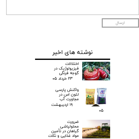
ارسال
نوشته های اخیر
اختلالات
فیزیولوژیک در
گوجه فرنگی
۲۳ خرداد ۰۵
واکنش پارسی
لئون اس در
مجاورت آب
۱۹ اردیبهشت
۰۵
ضرورت
محلولپاشی
گیاهان در تأمین
مواد غذایی و نکات