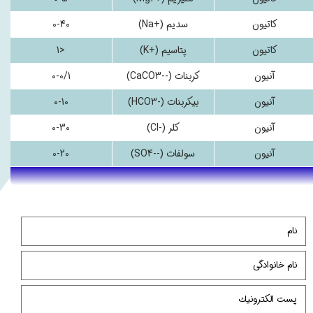
کاتیون
سدیم (+Na)
0-40
کاتیون
پتاسیم (+K)
<1
آنیون
کربنات (--CaCO3)
0-0/1
آنیون
بیکربنات (-HCO3)
0-10
آنیون
کلر (-Cl)
0-30
آنیون
سولفات (--SO4)
0-20