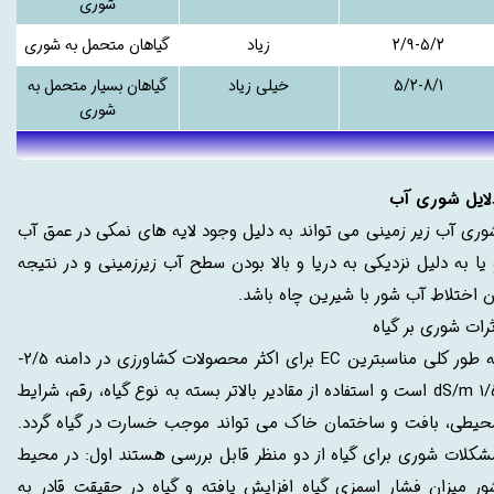
شوری
2/9-5/2
زیاد
گیاهان متحمل به شوری
5/2-8/1
خیلی زیاد
گیاهان بسیار متحمل به
شوری
لایل شوری آب
وری آب زیر زمینی می تواند به دلیل وجود لایه های نمکی در عمق آب
 یا به دلیل نزدیکی به دریا و بالا بودن سطح آب زیرزمینی و در نتیجه
ن اختلاط آب شور با شیرین چاه باشد.
ثرات شوری بر گیاه
به طور کلی مناسبترین EC برای اکثر محصولات کشاورزی در دامنه 2/5-
1/5 dS/m است و استفاده از مقادیر بالاتر بسته به نوع گیاه، رقم، شرایط
حیطی، بافت و ساختمان خاک می تواند موجب خسارت در گیاه گردد.
شکلات شوری برای گیاه از دو منظر قابل بررسی هستند اول: در محیط
ور میزان فشار اسمزی گیاه افزایش یافته و گیاه در حقیقت قادر به