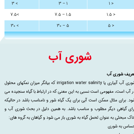
> 3
1 – 3
< 1
>7.5
1.5 – 7.5
< 1.5
> 30
5 – 30
< 5
شوری آب
عریف شوری آب
شوری آب آبیاری یا irrigation water salinity که بیانگر میزان نمکهای محلول
ر آب است، مفهومی است نسبی به این معنی که در ارتباط با گیاه سنجیده می
ود. برای مثال ممکن است آبی برای یک گیاه شور و نامناسب باشد در حالیکه
رای گیاهی دیگر مطلوب و مناسب باشد. به همین دلیل در بحث شوری آب و
اک مبحثی به عنوان تحمل گیاه به شوری باز می شود و گیاهان به گروه های:
ساس به شوری