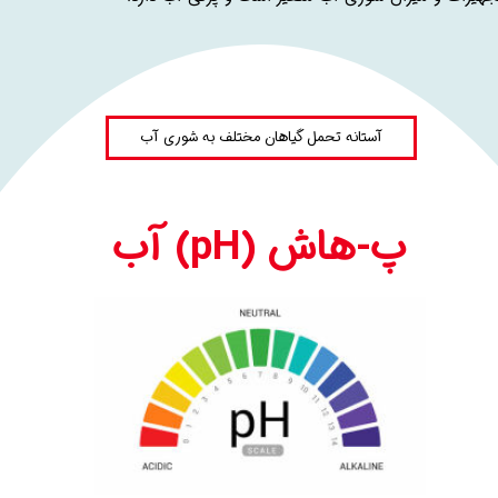
آستانه تحمل گیاهان مختلف به شوری آب
پ-هاش (pH) آب