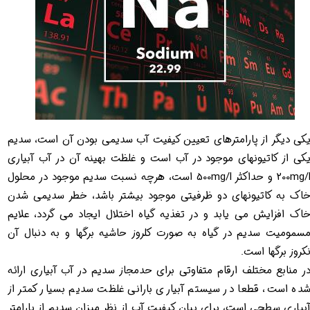
کی دیگر از پارامترهای تعیین کیفیت آب سدیمی بودن آن است، سدیم
کی از کاتیونهای موجود در آب است و غلظت بهینه آن در آب آبیاری
200mg/l و حداکثر 500mg/l​​​​​​​ است، هرچه نسبت سدیم موجود در محلول
اک به کاتیونهای دو ظرفیتی موجود بیشتر باشد، خطر سدیمی شدن
اک افزایش می یابد و در تغذیه گیاه اختلال ایجاد می گردد، علایم
سمومیت سدیم در گیاه به صورت کلروز حاشیه برگها و به دنبال آن
کروز برگها است.
ر منابع مختلف ارقام متفاوتی برای حدمجاز سدیم در آب آبیاری ارائه
ده است، قطعا در سیستم آبیاری بارانی غلظت سدیم بسیار کمتر از
بیاری سطحی است، برای بیان کیفیت آب از نظر میزان سدیم از پارامتر