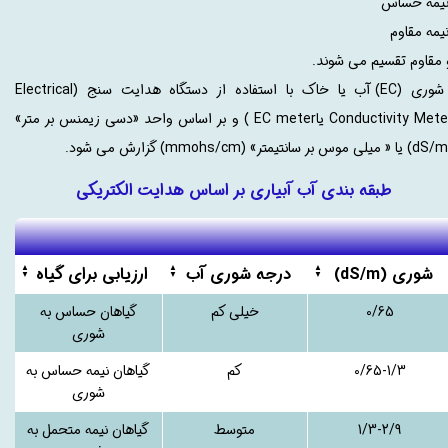
یمه حساس
یمه مقاوم
 مقاوم تقسیم می شوند.
شوری (EC) آب یا خاک با استفاده از دستگاه هدایت سنج (Electrical
Conductivity Meter یاEC meter ) و بر اساس واحد «دسی زیمنس بر متر»
طبقه بندی آب آبیاری بر اساس هدایت الکتریکی
شوری (dS/m)
درجه شوری آب
ارزیابی برای گیاه
0/65
خیلی کم
گیاهان حساس به
شوری
0/65-1/3
کم
گیاهان نیمه حساس به
شوری
1/3-2/9
متوسط
گیاهان نیمه متحمل به