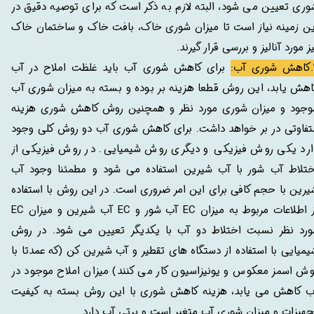
وری تعیین می شود، البته لازم به ذکر است که برای توصیه دقیق در
ین زمینه نیاز است تا میزان شوری خاک، بافت خاک و ساختمان خاک
ز مورد آنالیز و بررسی قرار گیرند.
ب:
برای کاهش شوری آب باید غلظت املاح در آب
اهش یابد، این روش قطعا هزینه بر بوده و بسته به میزان شوری آب
وجود و میزان شوری مورد نظر و همچنین روش کاهش شوری هزینه
تفاوتی در بر خواهد داشت. برای کاهش شوری آب دو روش کلی وجود
ارد یکی روش فیزیکی و دیگری روش شیمیایی. در روش فیزیکی از
ختلاط آب شور با آب شیرین استفاده می شود و مطمئنا وجود آب
یرین با حجم کافی برای این امر ضروری است. در این روش با استفاده
از اطلاعات مربوط به میزان EC آب شور و EC آب شیرین و میزان EC
ورد نظر نسبت اختلاط دو آب با یکدیگر تعیین می شود. در روش
یمیایی با استفاده از دستگاه های تقطیر و آب شیرین کن (که عمدتا با
وش اسمز معکوس و یونیزاسیون کار می کنند) میزان املاح موجود در
ب کاهش می یابد، هزینه کاهش شوری با این روش بسته به کیفیت
جهیزات و میزان شوری آب متغیر است و پرتی آب دارد.​​​​​​​