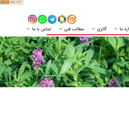
ره ما
گالری
مطالب فنی
تماس با ما