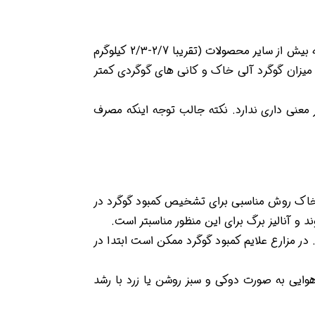
گوگرد و بور از جمله عناصر ضروری برای افزایش عملکرد، کیفیت، رشد مجدد و ایستایی یونجه هستند. مصرف گوگرد در یونجه بیش از سایر محصولات (تقریبا 2/7-2/3 کیلوگرم
یزان گوگرد آلی خاک و کانی های گوگردی کمتر
 معنی داری ندارد. نکته جالب توجه اینکه مصرف
 خاک روش مناسبی برای تشخیص کمبود گوگرد در
 آنالیز برگ برای این منظور مناسبتر است.
ر مزارع علایم کمبود گوگرد ممکن است ابتدا در
 هوایی به صورت دوکی و سبز روشن یا زرد با رشد