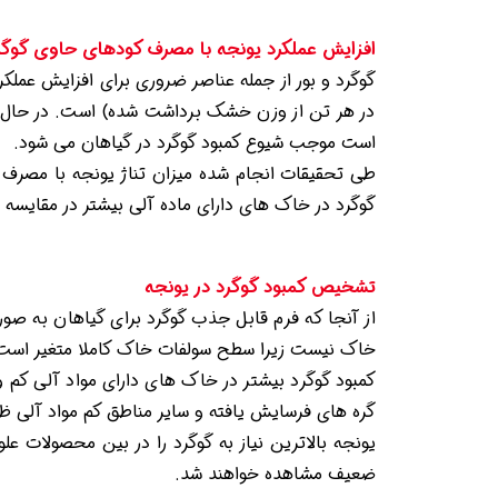
افزایش عملکرد یونجه با مصرف کودهای حاوی گوگر
در هر تن از وزن خشک برداشت شده) است. در حال ح
است موجب شیوع کمبود گوگرد در گیاهان می شود.
طی تحقیقات انجام شده میزان تناژ یونجه با مصرف گ
گوگرد در خاک های دارای ماده آلی بیشتر در مقایسه ب
تشخیص کمبود گوگرد در یونجه
از آنجا که فرم قابل جذب گوگرد برای گیاهان به 
خاک نیست زیرا سطح سولفات خاک کاملا متغیر است و 
کمبود گوگرد بیشتر در خاک های دارای مواد آلی کم 
گره های فرسایش یافته و سایر مناطق کم مواد آلی ظ
یونجه بالاترین نیاز به گوگرد را در بین محصولات عل
ضعیف مشاهده خواهند شد.