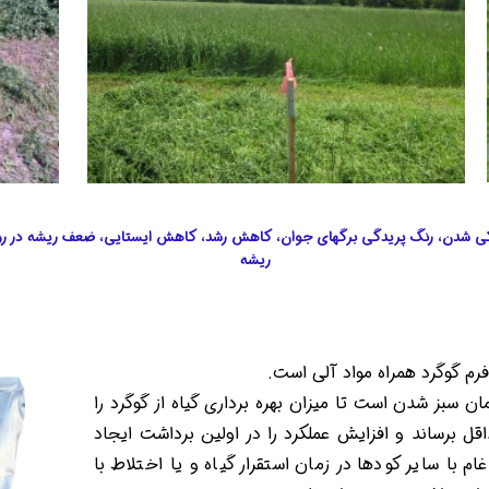
 دوکی شدن، رنگ پریدگی برگهای جوان، کاهش رشد، کاهش ایستایی، ضعف ریشه در 
ریشه
رم گوگرد همراه مواد آلی است.
ان سبز شدن است تا میزان بهره برداری گیاه از گوگرد را
ل برساند و افزایش عملکرد را در اولین برداشت ایجاد
م با سایر کودها در زمان استقرار گیاه و یا اختلاط با