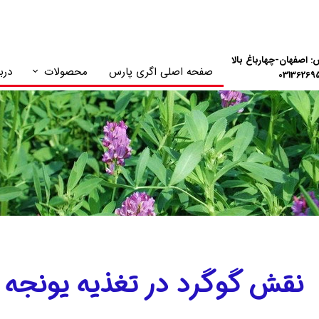
: اصفهان-چهارباغ بالا
صفحه اصلی اگری پارس
محصولات
دربا
NPK های پلنت گارد
نقش گوگرد در تغذیه یونجه