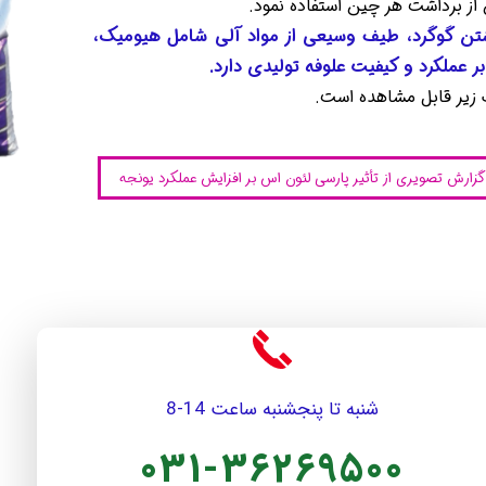
داشت هر چین استفاده نمود.​​​​​​​
ه داشتن گوگرد، طیف وسیعی از مواد آلی شامل هیومیک،
 عملکرد و کیفیت علوفه تولیدی دارد.
 زیر قابل مشاهده است.
گزارش تصویری از تأثیر پارسی لئون اس بر افزایش عملکرد یونجه
شنبه تا پنجشنبه ساعت 14-8
031-36269500