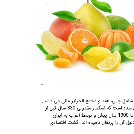
امل چین، هند و مجمع الجزایر مالی می باشد.
بعضی از گونه های مرکبات قبل از میلاد مسیح به مناطق غربی آسیا نظیر عمان، ایران و فلسطین انتقال یافته است. گزارش شده است که اسکندر مقدونی 330 سال قبل از 
میلاد مسیح یکی از گونه های مرکبات به نام بالنگ را در ایران مشاهده کرد. نارنج، لیمو ترش و لیمو عمانی در حدود 1200 تا 1300 سال پیش و توسط اعراب به ایران 
آورده شده است. درخت پرتقال به احتمال زیاد در قرن 16 میلادی توسط پرتغالی ها از اروپا به ایران آورده شده و به این دلیل آن را پرتقال نامیده اند. کشت اقتصادی 