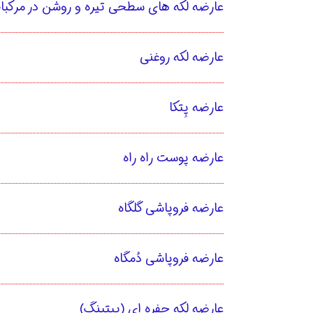
عارضه لکه های سطحی تیره و روشن در مرکبا
عارضه لکه روغنی
عارضه پِتکا
عارضه پوست راه راه
عارضه فروپاشی گلگاه
عارضه فروپاشی دُمگاه
عارضه لکه حفره ای (پیتینگ)