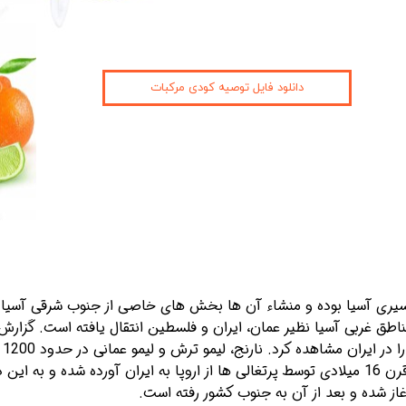
دانلود فایل توصیه کودی مرکبات
یری آسیا بوده و منشاء آن ها بخش های خاصی از جنوب شرقی آسیا ش