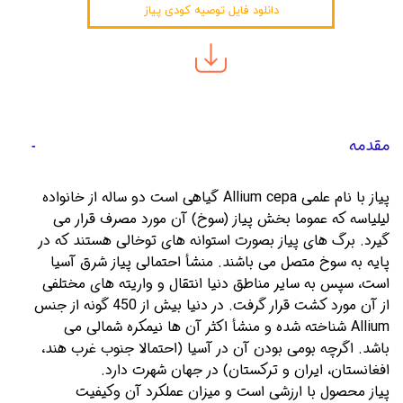
دانلود فایل توصیه کودی پیاز
مقدمه
پیاز با نام علمی Allium cepa گیاهی است دو ساله از خانواده 
لیلیاسه که عموما بخش پیاز (سوخ) آن مورد مصرف قرار می 
گیرد. برگ های پیاز بصورت استوانه های توخالی هستند که در 
پایه به سوخ متصل می باشند. منشأ احتمالی پیاز شرق آسیا 
است، سپس به سایر مناطق دنیا انتقال و واریته های مختلفی 
از آن مورد کشت قرار گرفت. در دنیا بیش از 450 گونه از جنس 
Allium شناخته شده و منشأ اکثر آن ها نیمکره شمالی می 
باشد. اگرچه بومی بودن آن در آسیا (احتمالا جنوب غرب هند، 
افغانستان، ایران و ترکستان) در جهان شهرت دارد. 
پیاز محصول با ارزشی است و میزان عملکرد آن وکیفیت 