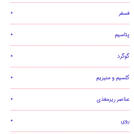
فسفر
پتاسیم
گوگرد
کلسیم و منیزیم
عناصر ریزمغذی
روی